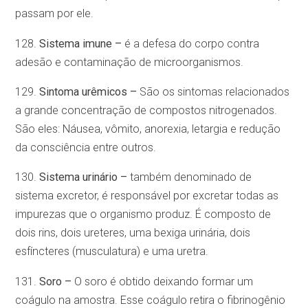
passam por ele.
128.
Sistema imune –
é a defesa do corpo contra
adesão e contaminação de microorganismos.
129.
Sintoma urêmicos –
São os sintomas relacionados
a grande concentração de compostos nitrogenados.
São eles: Náusea, vômito, anorexia, letargia e redução
da consciência entre outros.
130.
Sistema urinário –
também denominado de
sistema excretor, é responsável por excretar todas as
impurezas que o organismo produz. É composto de
dois rins, dois ureteres, uma bexiga urinária, dois
esfíncteres (musculatura) e uma uretra.
131.
Soro –
O soro é obtido deixando formar um
coágulo na amostra. Esse coágulo retira o fibrinogênio