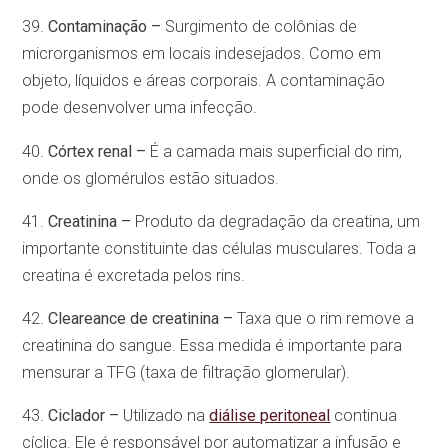
39.
Contaminação –
Surgimento de colônias de
microrganismos em locais indesejados. Como em
objeto, líquidos e áreas corporais. A contaminação
pode desenvolver uma infecção.
40.
Córtex renal –
É a camada mais superficial do rim,
onde os glomérulos estão situados.
41.
Creatinina –
Produto da degradação da creatina, um
importante constituinte das células musculares. Toda a
creatina é excretada pelos rins.
42.
Cleareance de creatinina –
Taxa que o rim remove a
creatinina do sangue. Essa medida é importante para
mensurar a TFG (taxa de filtração glomerular).
43.
Ciclador –
Utilizado na
diálise peritoneal
continua
cíclica. Ele é responsável por automatizar a infusão e