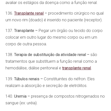
avaliar os estágios da doença como a função renal.
136.
Transplante renal
–
procedimento cirúrgico no qual
um novo rim (doado) é inserido no paciente (receptor).
137.
Transplante –
Pegar um órgão ou tecido do corpo
colocar em outro lugar do mesmo corpo ou em um
corpo de outra pessoa.
138.
Terapia de substituição da atividade renal –
são
tratamentos que substituem a função renal como a
hemodiálise, diálise peritoneal e
transplante renal
.
139.
Túbulos renais –
Constituintes do néfron. Eles
realizam a absorção e secreção de eletrólitos.
140.
Uremia –
presença de compostos nitrogenados no
sangue (ex: uréia).