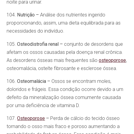
noite para urinar.
104.
Nutrição –
Análise dos nutrientes ingerido
proporcionando, assim, uma dieta equilibrada para as
necessidades do indivíduo.
105.
Osteodistrofia renal –
conjunto de desordens que
afetam os ossos causadas pela doença renal crônica.
As desordens ósseas mais frequentes são
osteoporose
,
osteomalácia, osteíte fibrosante e esclerose óssea.
106.
Osteomalácia –
Ossos se encontram moles,
doloridos e frágeis. Essa condição ocorre devido a um
defeito da mineralização óssea comumente causada
por uma deficiência de vitamina D.
107.
Osteoporose
–
Perda de cálcio do tecido ósseo
tornando o osso mais fraco e poroso aumentando a