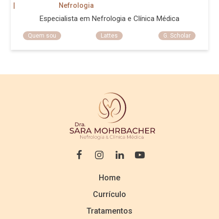
|
Nefrologia
Especialista em Nefrologia e Clínica Médica
Quem sou
Lattes
G. Scholar
Home
Currículo
Tratamentos