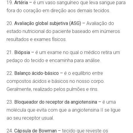
19.
Artéria –
é um vaso sanguíneo que leva sangue para
fora do coração em direção aos demais tecidos.
20.
Avaliação global subjetiva (ASG) –
Avaliação do
estado nutricional do paciente baseado em inúmeros
resultados e exames físicos.
21.
Biópsia –
é um exame no qual o médico retira um
pedaço do tecido e encaminha para análise.
22.
Balanço ácido-básico –
é o equilíbrio entre
compostos ácidos e básicos no nosso corpo.
Geralmente, realizado pelos pulmões e rins.
23.
Bloqueador do receptor da angiotensina –
é uma
molécula que evita com que a angiotensina II se ligue
ao seu receptor usual.
24.
Cápsula de Bowman –
tecido que reveste os