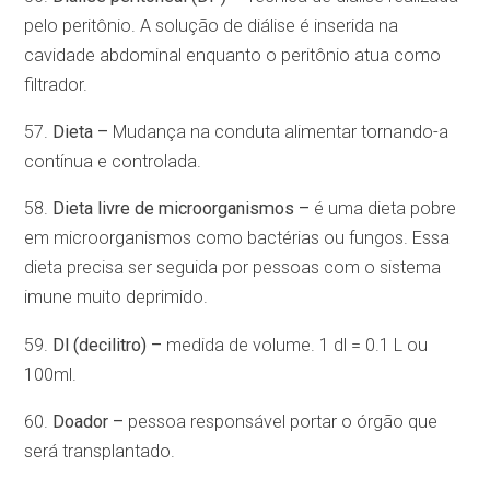
pelo peritônio. A solução de diálise é inserida na
cavidade abdominal enquanto o peritônio atua como
filtrador.
57.
Dieta –
Mudança na conduta alimentar tornando-a
contínua e controlada.
58.
Dieta livre de microorganismos –
é uma dieta pobre
em microorganismos como bactérias ou fungos. Essa
dieta precisa ser seguida por pessoas com o sistema
imune muito deprimido.
59.
Dl (decilitro) –
medida de volume. 1 dl = 0.1 L ou
100ml.
60.
Doador –
pessoa responsável portar o órgão que
será transplantado.