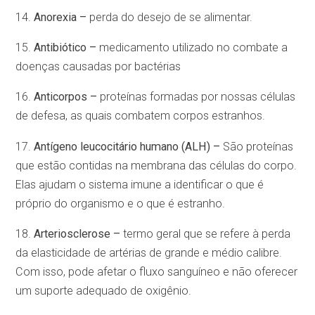
14.
Anorexia –
perda do desejo de se alimentar.
15.
Antibiótico –
medicamento utilizado no combate a
doenças causadas por bactérias
16.
Anticorpos –
proteínas formadas por nossas células
de defesa, as quais combatem corpos estranhos.
17.
Antígeno leucocitário humano (ALH) –
São proteínas
que estão contidas na membrana das células do corpo.
Elas ajudam o sistema imune a identificar o que é
próprio do organismo e o que é estranho.
18.
Arteriosclerose –
termo geral que se refere à perda
da elasticidade de artérias de grande e médio calibre.
Com isso, pode afetar o fluxo sanguíneo e não oferecer
um suporte adequado de oxigênio.