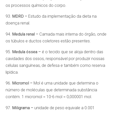
os processos químicos do corpo.
93.
MDRD –
Estudo da implementação da dieta na
doença renal.
94.
Medula renal –
Camada mais interna do órgão, onde
os túbulos e ductos coletores estão presentes.
95.
Medula óssea –
é o tecido que se aloja dentro das
cavidades dos ossos, responsável por produzir nossas
células sanguíneas, de defesa e também como reserva
lipídica.
96.
Micromol –
Mol é uma unidade que determina o
número de moléculas que determinada substância
contém. 1 micromol = 10-6 mol = 0,000001 mol.
97.
Miligrama –
unidade de peso equivale a 0.001