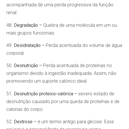
acompanhada de uma perda progressiva da função
renal.
48.
Degradação –
Quebra de uma molécula em um ou
mais grupos funcionais.
49.
Desidratação –
Perda acentuada do volume de água
corporal.
50.
Desnutrição –
Perda acentuada de proteínas no
organismo devido à ingestão inadequada. Assim, não
promovendo um suporte calórico ideal.
51.
Desnutrição proteico-calórica –
severo estado de
desnutrição causado por uma queda de proteínas e de
calorias do corpo.
52.
Dextrose –
é um termo antigo para glicose. Esse