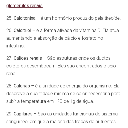
glomérulos renais
.
25.
Calcitonina –
é um hormônio produzido pela tireoide.
26.
Calcitriol –
é a forma ativada da vitamina D. Ela atua
aumentando a absorção de cálcio e fosfato no
intestino.
27.
Cálices renais –
São estruturas onde os ductos
coletores desembocam. Eles são encontrados o seio
renal.
28.
Calorias –
é a unidade de energia do organismo. Ela
descreve a quantidade mínima de calor necessária para
subir a temperatura em 1ºC de 1g de água.
29.
Capilares –
São as unidades funcionais do sistema
sanguíneo, em que a maioria das trocas de nutrientes