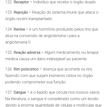
122.
Receptor –
Indivíduo que recebe o órgão doado.
123.
Rejeição –
Reação do sistema imune que ataca o
órgão recém transplantado.
124.
Renina –
é um hormônio produzido pelos rins que
atua na conversão de angiotensina I para a
angiotensina II.
125.
Reação adversa –
Algum medicamento ou terapia
médica causa um dano indesejável ao paciente.
126.
Rim policístico –
doença que acomete os rins
fazendo com que surjam inúmeros cistos no órgão
podendo comprometer sua função.
127.
Sangue –
é o líquido que circula nos nossos vasos.
Na literatura, o sangue é considerado como um tecido
devido à enorme quantidade de células e moléculas que