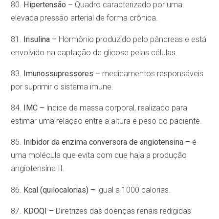
80.
Hipertensão –
Quadro caracterizado por uma
elevada pressão arterial de forma crônica.
81.
Insulina –
Hormônio produzido pelo pâncreas e está
envolvido na captação de glicose pelas células.
83.
Imunossupressores –
medicamentos responsáveis
por suprimir o sistema imune.
84.
IMC –
índice de massa corporal, realizado para
estimar uma relação entre a altura e peso do paciente.
85.
Inibidor da enzima conversora de angiotensina –
é
uma molécula que evita com que haja a produção
angiotensina II.
86.
Kcal (quilocalorias) –
igual a 1000 calorias.
87.
KDOQI –
Diretrizes das doenças renais redigidas