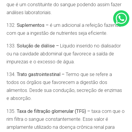
que é um constituinte do sangue podendo assim fazer
análises laboratoriais.
132.
Suplementos –
é um adicional a refeição fazendo
com que a ingestão de nutrientes seja eficiente.
133.
Solução de diálise –
Líquido inserido no dialisador
ou na cavidade abdominal que favorece a saída de
impurezas e o excesso de água.
134.
Trato gastrointestinal –
Termo que se refere a
todos os órgãos que favorecem a digestão dos
alimentos. Desde sua condução, secreção de enzimas
e absorção.
135.
Taxa de filtração glomerular (TFG) –
taxa com que o
rim filtra o sangue constantemente. Esse valor é
amplamente utilizado na doença crônica renal para