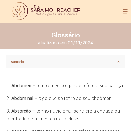
Glossário
Tempo de leitura:
9
min.
atualizado em 01/11/2024
Sumário
1.
Abdômen –
termo médico que se refere a sua barriga.
2.
Abdominal –
algo que se refire ao seu abdômen.
3.
Absorção –
termo nutricional, se refere a entrada ou
reentrada de nutrientes nas células.