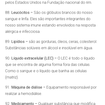
pelos Estados Unidos na Fundação nacional do rim.
88.
Leucócitos –
São os glóbulos brancos do nosso
sangue e linfa. Eles são importantes integrantes do
nosso sistema imune estando envolvidos na resposta
alérgica e infecciosa.
89.
Lipídios –
são as gorduras, óleos, ceras, colesterol.
Substâncias solúveis em álcool e insolúvel em água.
90.
Líquido extracelular (LEC) –
O LEC é todo o líquido
que se encontra de alguma forma fora das células.
Como o sangue e o líquido que banha as células
(matriz).
91.
Máquina de diálise –
Equipamento responsável por
realizar a hemodiálise.
92.
Medicamento –
Qualquer substância que modifica