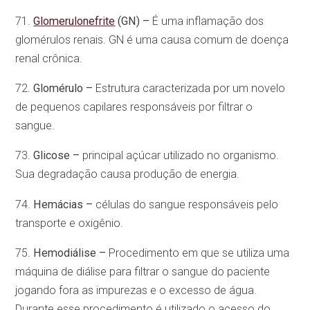
71.
Glomerulonefrite
(GN) –
É uma inflamação dos
glomérulos renais. GN é uma causa comum de doença
renal crônica.
72.
Glomérulo –
Estrutura caracterizada por um novelo
de pequenos capilares responsáveis por filtrar o
sangue.
73.
Glicose –
principal açúcar utilizado no organismo.
Sua degradação causa produção de energia.
74.
Hemácias –
células do sangue responsáveis pelo
transporte e oxigênio.
75.
Hemodiálise –
Procedimento em que se utiliza uma
máquina de diálise para filtrar o sangue do paciente
jogando fora as impurezas e o excesso de água.
Durante esse procedimento é utilizado o acesso do