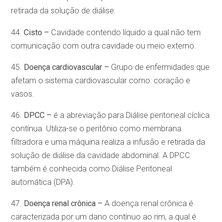
retirada da solução de diálise.
44.
Cisto –
Cavidade contendo líquido a qual não tem
comunicação com outra cavidade ou meio externo.
45.
Doença cardiovascular –
Grupo de enfermidades que
afetam o sistema cardiovascular como: coração e
vasos.
46.
DPCC –
é a abreviação para Diálise peritoneal cíclica
contínua. Utiliza-se o peritônio como membrana
filtradora e uma máquina realiza a infusão e retirada da
solução de diálise da cavidade abdominal. A DPCC
também é conhecida como Diálise Peritoneal
automática (DPA).
47.
Doença renal crônica –
A doença renal crônica é
caracterizada por um dano contínuo ao rim, a qual é