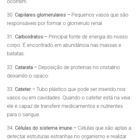
ocorrem.
30.
Capilares glomerulares –
Pequenos vasos que são
responsáveis por formar o glomérulo renal.
31.
Carboidratos –
Principal fonte de energia do nosso
corpo. É encontrado em abundância nas massas e
batatas.
32.
Catarata –
Deposição de proteínas no cristalino
deixando-o opaco.
33.
Cateter –
Tubo plástico que pode ser inserido nos
vasos ou em cavidades. Quando o cateter está na veia
ele é capaz de transferir medicamentos e nutrientes
para o sangue.
34.
Células do sistema imune –
Células que são aptas a
detectar estruturas estranhas no organismo e realizar