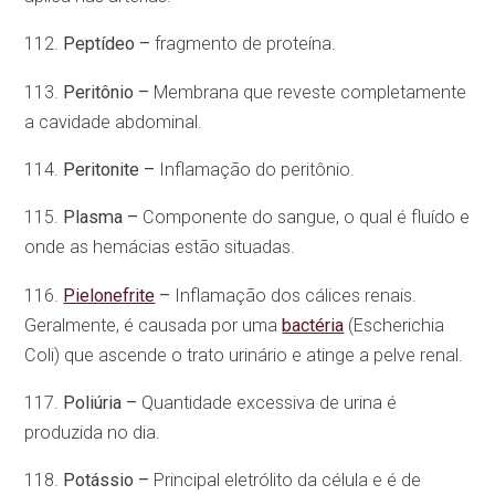
112.
Peptídeo –
fragmento de proteína.
113.
Peritônio –
Membrana que reveste completamente
a cavidade abdominal.
114.
Peritonite –
Inflamação do peritônio.
115.
Plasma –
Componente do sangue, o qual é fluído e
onde as hemácias estão situadas.
116.
Pielonefrite
–
Inflamação dos cálices renais.
Geralmente, é causada por uma
bactéria
(Escherichia
Coli) que ascende o trato urinário e atinge a pelve renal.
117.
Poliúria –
Quantidade excessiva de urina é
produzida no dia.
118.
Potássio –
Principal eletrólito da célula e é de