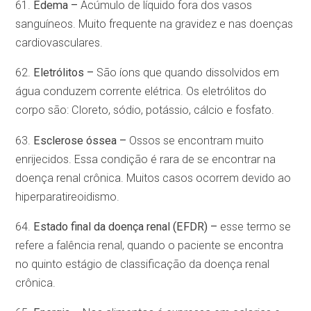
61.
Edema –
Acúmulo de líquido fora dos vasos
sanguíneos. Muito frequente na gravidez e nas doenças
cardiovasculares.
62.
Eletrólitos –
São íons que quando dissolvidos em
água conduzem corrente elétrica. Os eletrólitos do
corpo são: Cloreto, sódio, potássio, cálcio e fosfato.
63.
Esclerose óssea –
Ossos se encontram muito
enrijecidos. Essa condição é rara de se encontrar na
doença renal crônica. Muitos casos ocorrem devido ao
hiperparatireoidismo.
64.
Estado final da doença renal (EFDR) –
esse termo se
refere a falência renal, quando o paciente se encontra
no quinto estágio de classificação da doença renal
crônica.