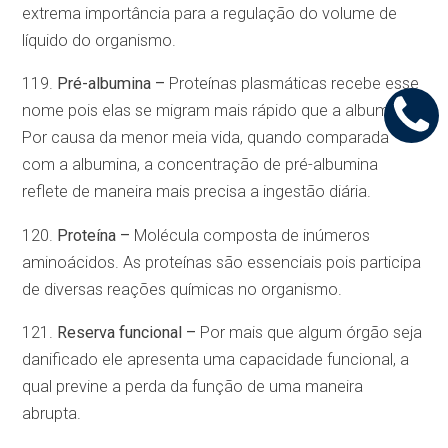
extrema importância para a regulação do volume de
líquido do organismo.
119.
Pré-albumina –
Proteínas plasmáticas recebe esse
nome pois elas se migram mais rápido que a albumina.
Por causa da menor meia vida, quando comparada
com a albumina, a concentração de pré-albumina
reflete de maneira mais precisa a ingestão diária.
120.
Proteína –
Molécula composta de inúmeros
aminoácidos. As proteínas são essenciais pois participa
de diversas reações químicas no organismo.
121.
Reserva funcional –
Por mais que algum órgão seja
danificado ele apresenta uma capacidade funcional, a
qual previne a perda da função de uma maneira
abrupta.