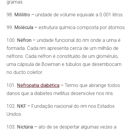
gramas.
98.
Mililitro –
unidade de volume equivale a 0.001 litros.
99.
Molécula –
estrutura química composta por átomos.
100.
Néfron –
unidade funcional do rim onde a urina é
formada. Cada rim apresenta cerca de um milhão de
néfrons. Cada néfron é constituído de um glomérulo,
uma cápsula de Bowman e túbulos que desembocam
no ducto coletor.
101.
Nefropatia diabética
–
Termo que abrange todos
danos que a diabetes mellitus desenvolve nos rins.
102.
NKF –
Fundação nacional do rim nos Estados
Unidos.
103.
Nictúria –
ato de se despertar algumas vezes a