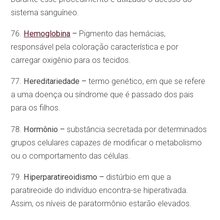
sistema sanguíneo.
76.
Hemoglobina
–
Pigmento das hemácias,
responsável pela coloração característica e por
carregar oxigênio para os tecidos.
77.
Hereditariedade –
termo genético, em que se refere
a uma doença ou síndrome que é passado dos pais
para os filhos.
78.
Hormônio –
substância secretada por determinados
grupos celulares capazes de modificar o metabolismo
ou o comportamento das células.
79.
Hiperparatireoidismo –
distúrbio em que a
paratireoide do indivíduo encontra-se hiperativada.
Assim, os níveis de paratormônio estarão elevados.