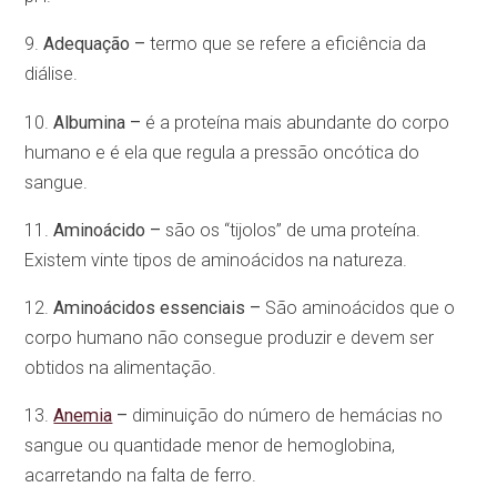
9.
Adequação –
termo que se refere a eficiência da
diálise.
10.
Albumina –
é a proteína mais abundante do corpo
humano e é ela que regula a pressão oncótica do
sangue.
11.
Aminoácido –
são os “tijolos” de uma proteína.
Existem vinte tipos de aminoácidos na natureza.
12.
Aminoácidos essenciais –
São aminoácidos que o
corpo humano não consegue produzir e devem ser
obtidos na alimentação.
13.
Anemia
–
diminuição do número de hemácias no
sangue ou quantidade menor de hemoglobina,
acarretando na falta de ferro.