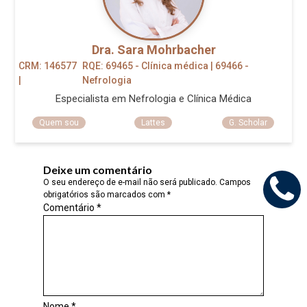
Dra. Sara Mohrbacher
CRM: 146577
RQE: 69465 - Clínica médica | 69466 -
|
Nefrologia
Especialista em Nefrologia e Clínica Médica
Quem sou
Lattes
G. Scholar
Deixe um comentário
O seu endereço de e-mail não será publicado.
Campos
obrigatórios são marcados com
*
Comentário
*
Nome
*