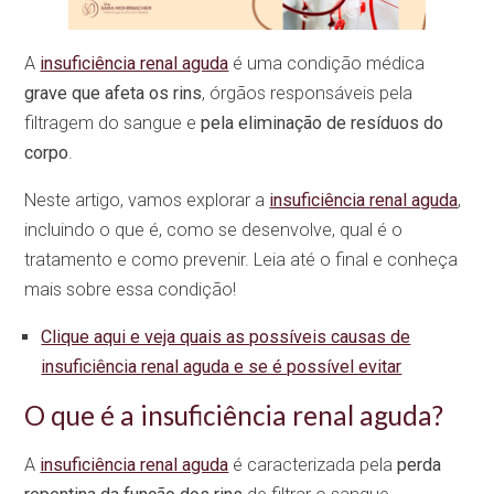
A
insuficiência renal aguda
é uma condição médica
grave que afeta os rins
, órgãos responsáveis pela
filtragem do sangue e
pela eliminação de resíduos do
corpo
.
Neste artigo, vamos explorar a
insuficiência renal aguda
,
incluindo o que é, como se desenvolve, qual é o
tratamento e como prevenir. Leia até o final e conheça
mais sobre essa condição!
Clique aqui e veja quais as possíveis causas de
insuficiência renal aguda e se é possível evitar
O que é a insuficiência renal aguda?
A
insuficiência renal aguda
é caracterizada pela
perda