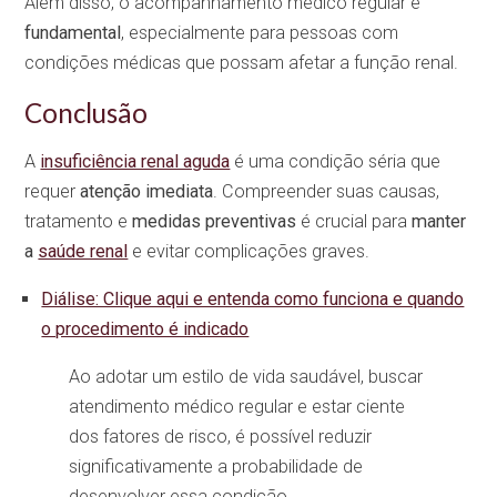
Além disso, o acompanhamento médico regular é
fundamental
, especialmente para pessoas com
condições médicas que possam afetar a função renal.
Conclusão
A
insuficiência renal aguda
é uma condição séria que
requer
atenção imediata
. Compreender suas causas,
tratamento e
medidas preventivas
é crucial para
manter
a
saúde renal
e evitar complicações graves.
Diálise: Clique aqui e entenda como funciona e quando
o procedimento é indicado
Ao adotar um estilo de vida saudável, buscar
atendimento médico regular e estar ciente
dos fatores de risco, é possível reduzir
significativamente a probabilidade de
desenvolver essa condição.