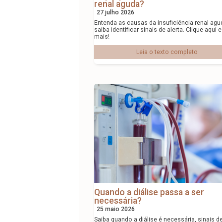
renal aguda?
27 julho 2026
Entenda as causas da insuficiência renal agu
saiba identificar sinais de alerta. Clique aqui 
mais!
Leia o texto completo
Quando a diálise passa a ser
necessária?
25 maio 2026
Saiba quando a diálise é necessária, sinais d