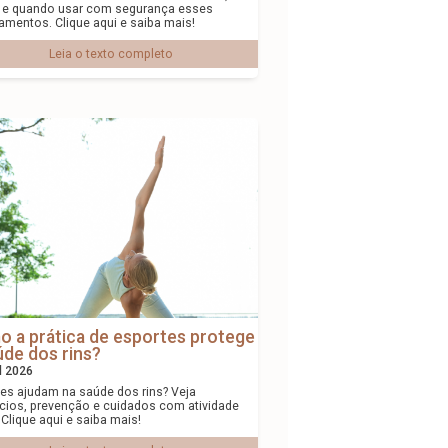
s e quando usar com segurança esses
mentos. Clique aqui e saiba mais!
Leia o texto completo
 a prática de esportes protege
úde dos rins?
il 2026
es ajudam na saúde dos rins? Veja
cios, prevenção e cuidados com atividade
. Clique aqui e saiba mais!