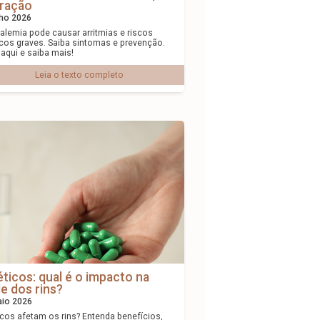
ração
lho 2026
alemia pode causar arritmias e riscos
cos graves. Saiba sintomas e prevenção.
 aqui e saiba mais!
Leia o texto completo
éticos: qual é o impacto na
e dos rins?
aio 2026
icos afetam os rins? Entenda benefícios,