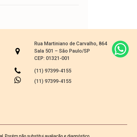
Rua Martiniano de Carvalho, 864
Sala 501 – São Paulo/SP
CEP: 01321-001
(11) 97399-4155
(11) 97399-4155
l. Porém não substitui avaliação e diagnóstico