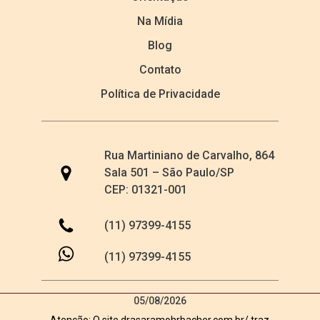
Na Mídia
Blog
Contato
Política de Privacidade
Rua Martiniano de Carvalho, 864
Sala 501 – São Paulo/SP
CEP: 01321-001
(11) 97399-4155
(11) 97399-4155
05/08/2026
Atenção: O site drasaramohrbacher.com.br/ traz