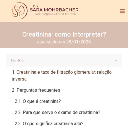
Creatinina: como interpretar?
Tempo de leitura:
< 1
min.
atualizado em 28/01/2026
Sumário
Creatinina e taxa de filtração glomerular: relação
inversa
Perguntas frequentes
O que é creatinina?
Para que serve o exame de creatinina?
O que significa creatinina alta?