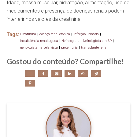
Idade, massa muscular, hidratação, alimentação, uso de
medicamentos e presença de doenças renais podem
interferir nos valores da creatinina.
Tags:
Creatinina
|
doença renal cronica
|
infecção urinaria
|
Insuficiência renal aguda
|
Nefrologista
|
Nefrologista em SP
|
nefrologista na bela vista
|
proteinuria
|
transplante renal
Gostou do conteúdo? Compartilhe!