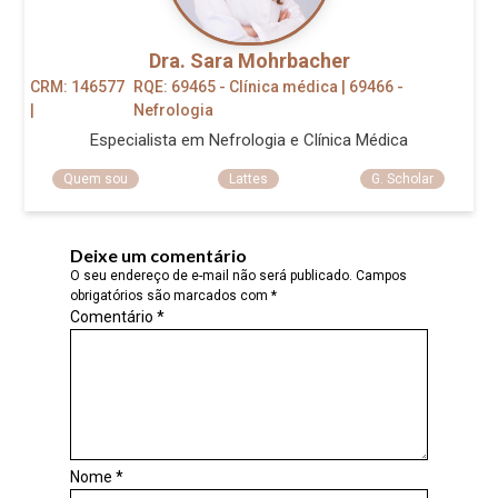
Dra. Sara Mohrbacher
CRM: 146577
RQE: 69465 - Clínica médica | 69466 -
|
Nefrologia
Especialista em Nefrologia e Clínica Médica
Quem sou
Lattes
G. Scholar
Deixe um comentário
O seu endereço de e-mail não será publicado.
Campos
obrigatórios são marcados com
*
Comentário
*
Nome
*