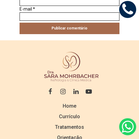
E-mail
*
Home
Currículo
Tratamentos
Orientação