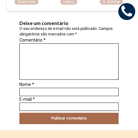
Quem sou
Lattes
G. Scholar
Deixe um comentário
O seu endereço de e-mail não será publicado.
Campos
obrigatórios são marcados com
*
Comentário
*
Nome
*
E-mail
*