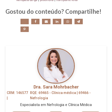
Nefropatia da iga
|
proteinuria
|
transplante renal
Gostou do conteúdo? Compartilhe!
Dra. Sara Mohrbacher
CRM: 146577
RQE: 69465 - Clínica médica | 69466 -
|
Nefrologia
Especialista em Nefrologia e Clínica Médica