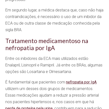
Em segundo lugar, a médica destaca que, caso não haja
contraindicações, é necessário o uso de um inibidor da
ECA ou de outra classe de medicação conhecida pela
sigla BRA.
Tratamento medicamentoso na
nefropatia por IgA
Entre os inibidores da ECA mais utilizados estão
Enalapril, Lisinopril e Ramipril. Já entre os BRAs, algumas
opções são Losartana e Olmesartana.
É fundamental que pacientes com
nefropatia por IgA
utilizem um desses dois grupos de medicamentos.
Essas medicações ajudam a reduzir a pressão arterial
nos pacientes hipertensos e, nos casos em que há
perda de proteína pela urina
, contribuem para a redução