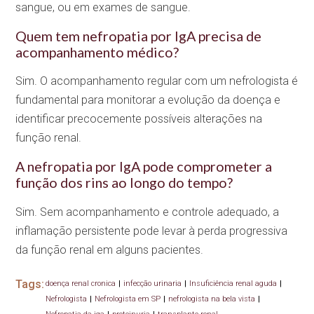
sangue, ou em exames de sangue.
Quem tem nefropatia por IgA precisa de
acompanhamento médico?
Sim. O acompanhamento regular com um nefrologista é
fundamental para monitorar a evolução da doença e
identificar precocemente possíveis alterações na
função renal.
A nefropatia por IgA pode comprometer a
função dos rins ao longo do tempo?
Sim. Sem acompanhamento e controle adequado, a
inflamação persistente pode levar à perda progressiva
da função renal em alguns pacientes.
Tags:
doença renal cronica
|
infecção urinaria
|
Insuficiência renal aguda
|
Nefrologista
|
Nefrologista em SP
|
nefrologista na bela vista
|