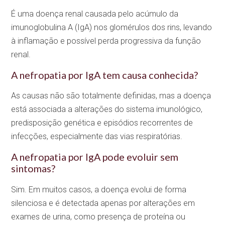
É uma doença renal causada pelo acúmulo da
imunoglobulina A (IgA) nos glomérulos dos rins, levando
à inflamação e possível perda progressiva da função
renal.
A nefropatia por IgA tem causa conhecida?
As causas não são totalmente definidas, mas a doença
está associada a alterações do sistema imunológico,
predisposição genética e episódios recorrentes de
infecções, especialmente das vias respiratórias.
A nefropatia por IgA pode evoluir sem
sintomas?
Sim. Em muitos casos, a doença evolui de forma
silenciosa e é detectada apenas por alterações em
exames de urina, como presença de proteína ou