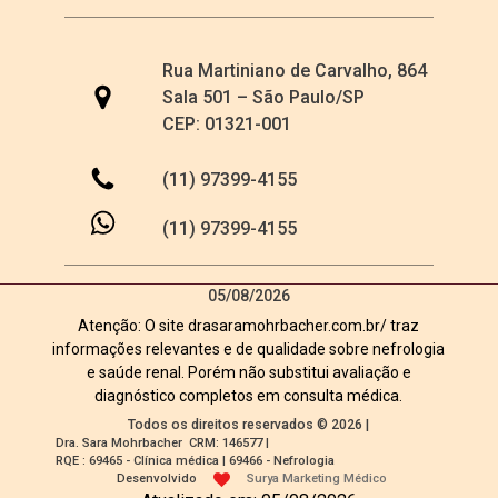
Rua Martiniano de Carvalho, 864
Sala 501 – São Paulo/SP
CEP: 01321-001
(11) 97399-4155
(11) 97399-4155
05/08/2026
Atenção: O site drasaramohrbacher.com.br/ traz
informações relevantes e de qualidade sobre nefrologia
e saúde renal. Porém não substitui avaliação e
diagnóstico completos em consulta médica.
Todos os direitos reservados © 2026 |
Dra. Sara Mohrbacher
CRM: 146577
|
RQE : 69465 - Clínica médica | 69466 - Nefrologia
Desenvolvido
Surya Marketing Médico