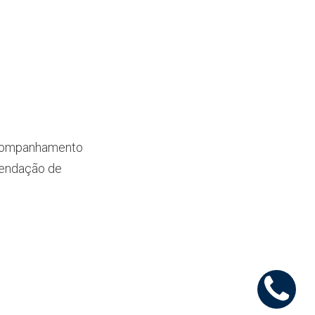
 acompanhamento
mendação de