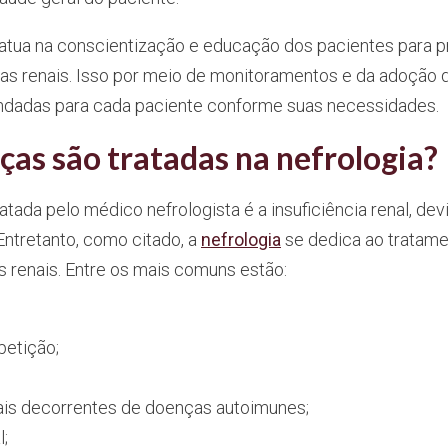
a atua na conscientização e educação dos pacientes para 
s renais. Isso por meio de monitoramentos e da adoção
ndadas para cada paciente conforme suas necessidades.
ças são tratadas na nefrologia?
atada pelo médico nefrologista é a insuficiência renal, dev
Entretanto, como citado, a
nefrologia
se dedica ao tratame
 renais. Entre os mais comuns estão:
petição;
is decorrentes de doenças autoimunes;
l;