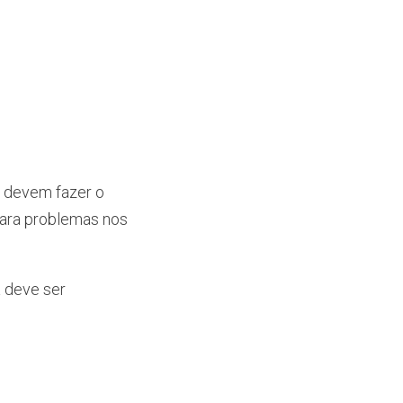
s devem fazer o
para problemas nos
a deve ser