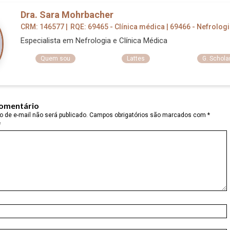
Dra. Sara Mohrbacher
CRM: 146577 |
RQE: 69465 - Clínica médica | 69466 - Nefrologi
Especialista em Nefrologia e Clínica Médica
Quem sou
Lattes
G. Schola
comentário
 de e-mail não será publicado.
Campos obrigatórios são marcados com
*
*