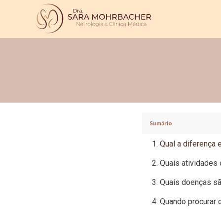
Sumário
Qual a diferença e
Quais atividades 
Quais doenças são
Quando procurar 