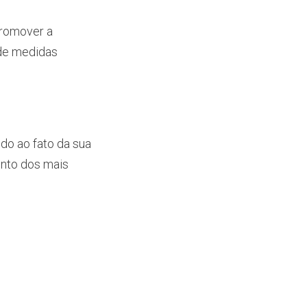
promover a
 de medidas
ido ao fato da sua
nto dos mais