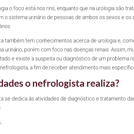
ogia o foco está nos rins, enquanto que na urologia são tr
o sistema urinário de pessoas de ambos os sexos e os 
inos.
ta também tem conhecimentos acerca de urologia e, como 
a urinário, porém com foco nas doenças renais. Assim, m
ltado e existe a suspeita ou diagnóstico de um problema re
efrologista, a fim de receber atendimento mais específic
dades o nefrologista realiza?
ta se dedica às atividades de diagnóstico e tratamento d
:
;