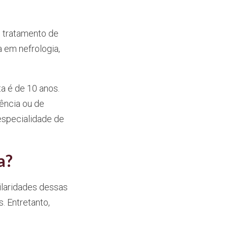
e tratamento de
a em nefrologia,
a é de 10 anos.
ência ou de
especialidade de
a?
ilaridades dessas
. Entretanto,