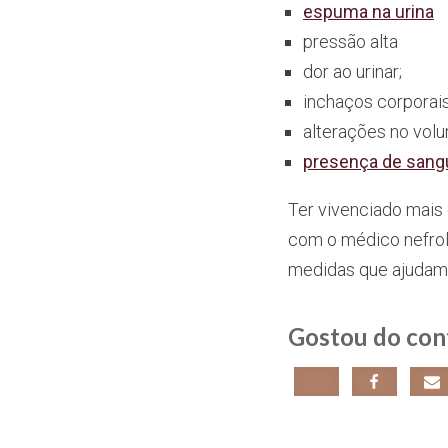
espuma na urina
pressão alta
dor ao urinar;
inchaços corporais
alterações no volu
presença de sangu
Ter vivenciado mais
com o médico nefrol
medidas que ajudam 
Gostou do con