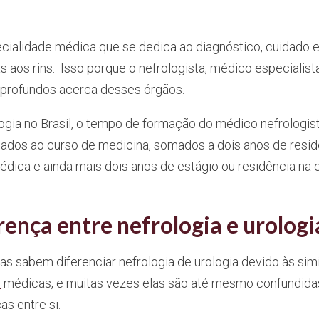
ecialidade médica que se dedica ao diagnóstico, cuidado 
 aos rins. Isso porque o nefrologista, médico especialist
profundos acerca desses órgãos.
ogia no Brasil, o tempo de formação do médico nefrologist
cados ao curso de medicina, somados a dois anos de resid
édica e ainda mais dois anos de estágio ou residência na 
rença entre nefrologia e urologi
s sabem diferenciar nefrologia de urologia devido às sim
s
médicas, e muitas vezes elas são até mesmo confundidas
s entre si.