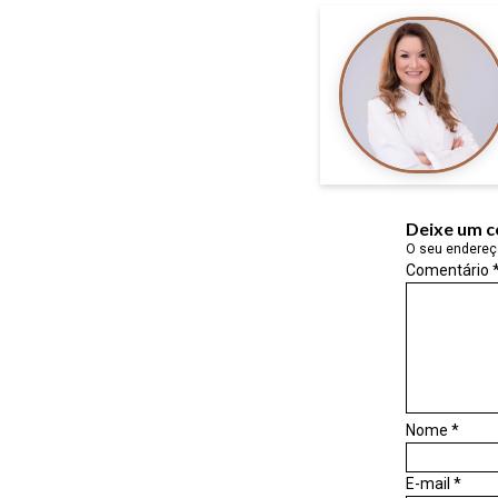
Deixe um 
O seu endereço
Comentário
Nome
*
E-mail
*