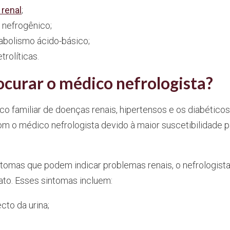
 renal
;
nefrogênico;
abolismo ácido-básico;
trolíticas.
curar o médico nefrologista?
o familiar de doenças renais, hipertensos e os diabético
o médico nefrologista devido à maior suscetibilidade 
ntomas que podem indicar problemas renais, o nefrologist
ato. Esses sintomas incluem:
cto da urina;