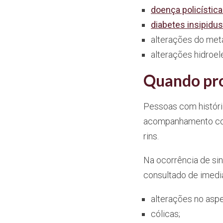
doença policística
diabetes insipidus
alterações do met
alterações hidroele
Quando pro
Pessoas com históric
acompanhamento com 
rins.
Na ocorrência de si
consultado de imedi
alterações no aspe
cólicas;