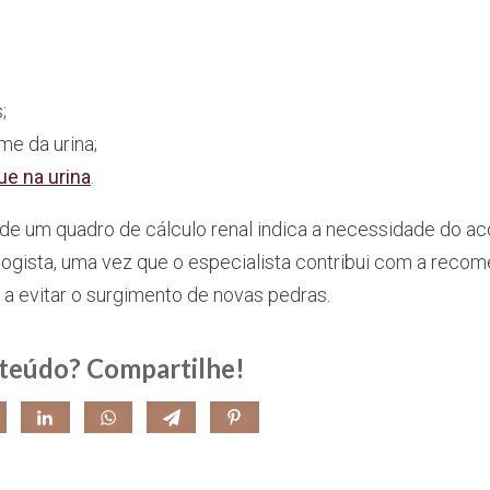
;
me da urina;
e na urina
.
 de um quadro de cálculo renal indica a necessidade do
ogista, uma vez que o especialista contribui com a reco
a evitar o surgimento de novas pedras.
teúdo? Compartilhe!