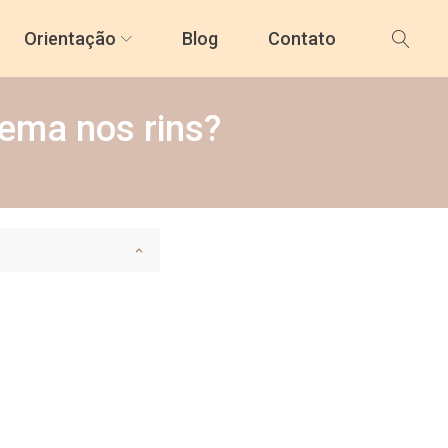
Orientação
Blog
Contato
lema nos rins?