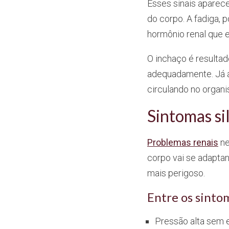
Esses sinais aparec
do corpo. A fadiga, 
hormônio renal que 
O inchaço é resultad
adequadamente. Já a
circulando no organ
Sintomas si
Problemas renais
ne
corpo vai se adaptan
mais perigoso.
Entre os sinto
Pressão alta sem 