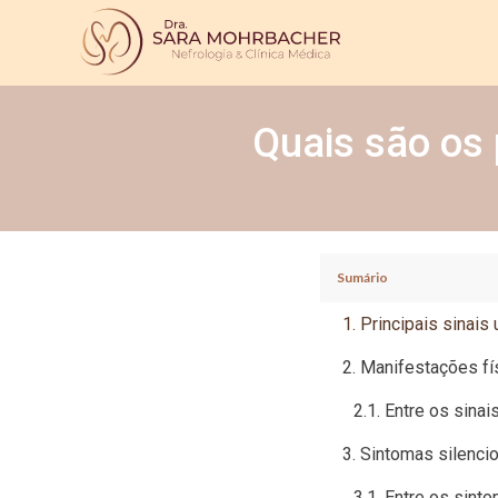
Quais são os 
Sumário
Principais sinais 
Manifestações fí
Entre os sinai
Sintomas silencio
Entre os sint