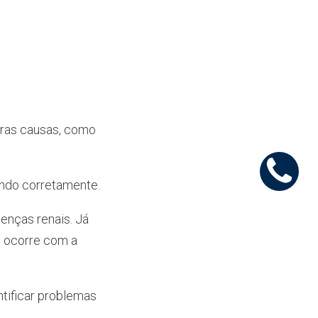
tras causas, como
ando corretamente.
enças renais. Já
ue ocorre com a
ntificar problemas