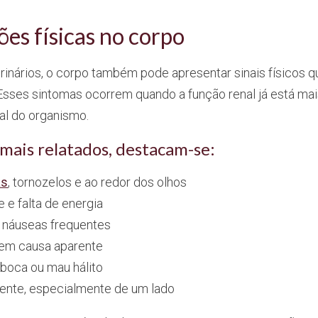
es físicas no corpo
inários, o corpo também pode apresentar sinais físicos q
 Esses sintomas ocorrem quando a função renal já está m
ral do organismo.
 mais relatados, destacam-se:
as
, tornozelos e ao redor dos olhos
 e falta de energia
e náuseas frequentes
sem causa aparente
boca ou mau hálito
tente, especialmente de um lado