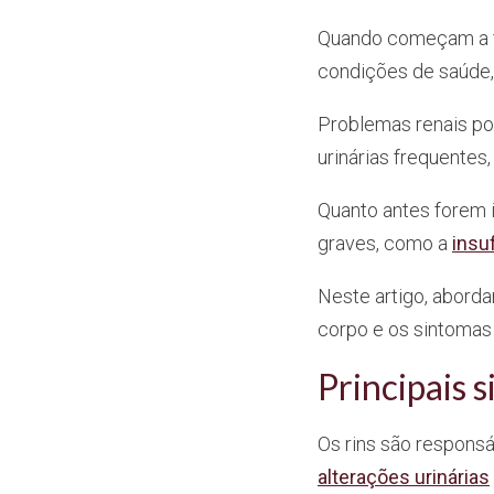
Quando começam a fa
condições de saúde, 
Problemas renais pod
urinárias frequentes
Quanto antes forem i
graves, como a
insuf
Neste artigo, abordar
corpo e os sintomas q
Principais s
Os rins são responsáv
alterações urinárias