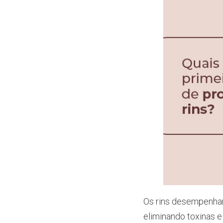
Os rins desempenham 
eliminando toxinas 