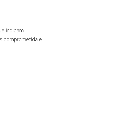
ue indicam
ais comprometida e