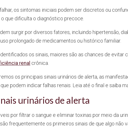
lhar, os sintomas iniciais podem ser discretos ou confu
o que dificulta o diagnóstico precoce.
em surgir por diversos fatores, incluindo hipertensão, di
, uso prolongado de medicamentos ou histórico familiar.
dentificados os sinais, maiores são as chances de evitar
iciência renal
crônica.
emos os principais sinais urinários de alerta, as manifest
ue podem indicar falhas renais. Leia até o final e saiba ma
inais urinários de alerta
eis por filtrar o sangue e eliminar toxinas por meio da urin
são frequentemente os primeiros sinais de que algo não