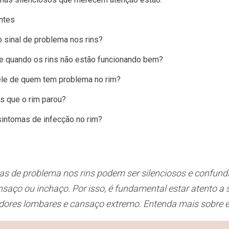
ntes
o sinal de problema nos rins?
e quando os rins não estão funcionando bem?
ele de quem tem problema no rim?
 que o rim parou?
sintomas de infecção no rim?
as de problema nos rins podem ser silenciosos e confun
saço ou inchaço. Por isso, é fundamental estar atento a 
, dores lombares e cansaço extremo. Entenda mais sobre 