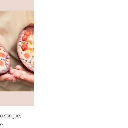
 o sangue,
io.