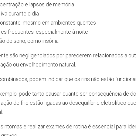
ncentração e lapsos de memória
va durante o dia
 constante, mesmo em ambientes quentes
es frequentes, especialmente à noite
o do sono, como insônia
ente são negligenciados por parecerem relacionados a ou
tação ou envelhecimento natural.
combinados, podem indicar que os rins não estão funcion
exemplo, pode tanto causar quanto ser consequência de do
ação de frio estão ligadas ao desequilíbrio eletrolítico q
l.
 sintomas e realizar exames de rotina é essencial para ide
 graves.