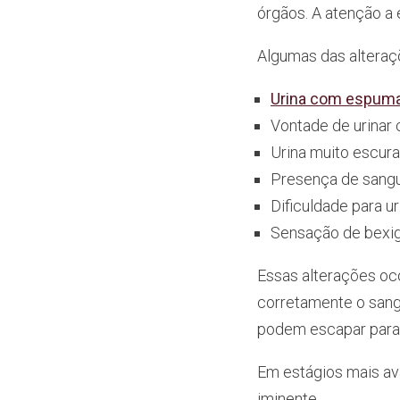
órgãos. A atenção a 
Algumas das alteraç
Urina com espum
Vontade de urinar 
Urina muito escur
Presença de sangu
Dificuldade para ur
Sensação de bexi
Essas alterações oc
corretamente o sang
podem escapar para 
Em estágios mais ava
iminente.