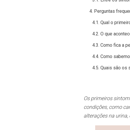
Perguntas freque
Qual o primeir
O que acontec
Como fica a p
Como sabemos
Quais são os 
Os primeiros sintom
condições, como can
alterações na urina