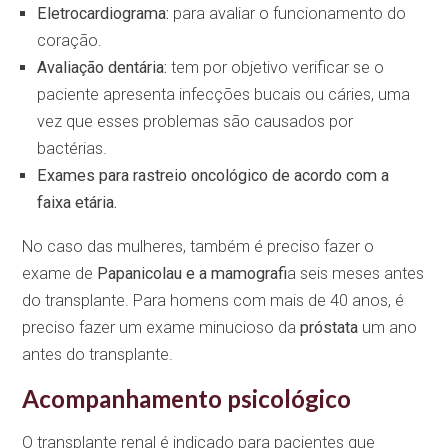
Eletrocardiograma:
para avaliar o funcionamento do
coração.
Avaliação dentária:
tem por objetivo verificar se o
paciente apresenta infecções bucais ou cáries, uma
vez que esses problemas são causados por
bactérias.
Exames para rastreio oncológico de acordo com a
faixa etária.
No caso das mulheres, também é preciso fazer o
exame de
Papanicolau e a mamografi
a seis meses antes
do transplante. Para homens com mais de 40 anos, é
preciso fazer um exame minucioso da
próstata
um ano
antes do transplante.
Acompanhamento psicológico
O transplante renal é indicado para pacientes que