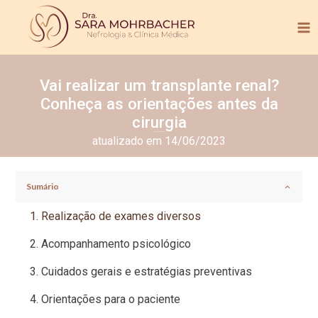
Vai realizar um transplante renal?
Conheça as orientações antes da
cirurgia
Tempo de leitura:
3
min.
atualizado em 14/06/2023
Sumário
Realização de exames diversos
Acompanhamento psicológico
Cuidados gerais e estratégias preventivas
Orientações para o paciente