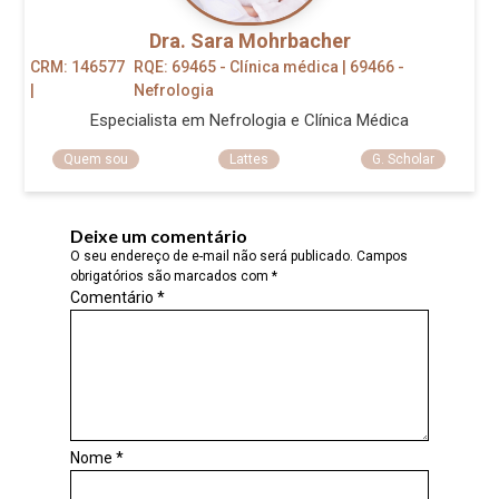
Dra. Sara Mohrbacher
CRM: 146577
RQE: 69465 - Clínica médica | 69466 -
|
Nefrologia
Especialista em Nefrologia e Clínica Médica
Quem sou
Lattes
G. Scholar
Deixe um comentário
O seu endereço de e-mail não será publicado.
Campos
obrigatórios são marcados com
*
Comentário
*
Nome
*