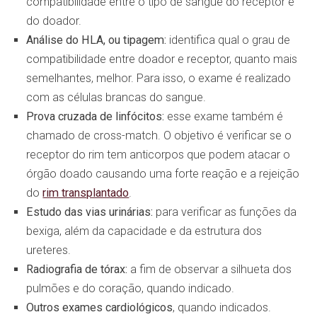
compatibilidade entre o tipo de sangue do receptor e
do doador.
Análise do HLA, ou tipagem:
identifica qual o grau de
compatibilidade entre doador e receptor, quanto mais
semelhantes, melhor. Para isso, o exame é realizado
com as células brancas do sangue.
Prova cruzada de linfócitos:
esse exame também é
chamado de cross-match. O objetivo é verificar se o
receptor do rim tem anticorpos que podem atacar o
órgão doado causando uma forte reação e a rejeição
do
rim transplantado
.
Estudo das vias urinárias:
para verificar as funções da
bexiga, além da capacidade e da estrutura dos
ureteres.
Radiografia de tórax:
a fim de observar a silhueta dos
pulmões e do coração, quando indicado.
Outros exames cardiológicos
, quando indicados.