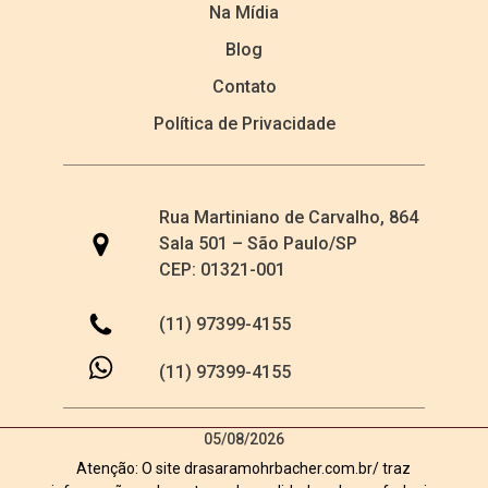
Na Mídia
Blog
Contato
Política de Privacidade
Rua Martiniano de Carvalho, 864
Sala 501 – São Paulo/SP
CEP: 01321-001
(11) 97399-4155
(11) 97399-4155
05/08/2026
Atenção: O site drasaramohrbacher.com.br/ traz