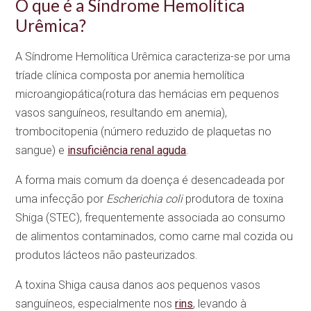
O que é a Síndrome Hemolítica
Urêmica?
A Síndrome Hemolítica Urêmica caracteriza-se por uma
tríade clínica composta por anemia hemolítica
microangiopática(rotura das hemácias em pequenos
vasos sanguíneos, resultando em anemia),
trombocitopenia (número reduzido de plaquetas no
sangue) e
insuficiência renal aguda
.
A forma mais comum da doença é desencadeada por
uma infecção por
Escherichia coli
produtora de toxina
Shiga (STEC), frequentemente associada ao consumo
de alimentos contaminados, como carne mal cozida ou
produtos lácteos não pasteurizados.
A toxina Shiga causa danos aos pequenos vasos
sanguíneos, especialmente nos
rins
, levando à