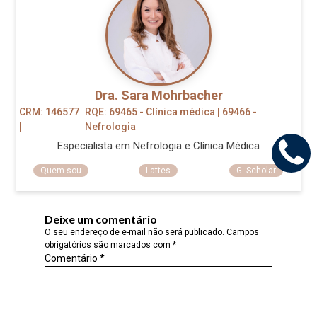
Dra. Sara Mohrbacher
CRM: 146577
RQE: 69465 - Clínica médica | 69466 -
|
Nefrologia
Especialista em Nefrologia e Clínica Médica
Quem sou
Lattes
G. Scholar
Deixe um comentário
O seu endereço de e-mail não será publicado.
Campos
obrigatórios são marcados com
*
Comentário
*