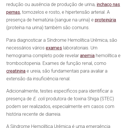
redução ou ausência de produção de urina,
inchaço nas
pernas
, tornozelos e rosto, e hipertensão arterial. A
presença de hematúria (sangue na urina) e
proteinúria
(proteína na urina) também são comuns.
Para diagnosticar a Síndrome Hemolítica Urêmica, são
necessários vários
exames
laboratoriais. Um
hemograma completo pode revelar
anemia
hemolítica e
trombocitopenia. Exames de função renal, como
creatinina
e ureia, são fundamentais para avaliar a
extensão da insuficiência renal.
Adicionalmente, testes específicos para identificar a
presença de
E. coli
produtora de toxina Shiga (STEC)
podem ser realizados, especialmente em casos com
história recente de diarreia.
A Síndrome Hemolítica Urêmica é uma emergência