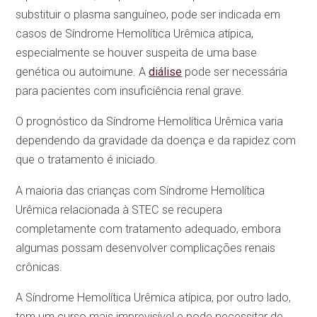
substituir o plasma sanguíneo, pode ser indicada em
casos de Síndrome Hemolítica Urêmica atípica,
especialmente se houver suspeita de uma base
genética ou autoimune. A
diálise
pode ser necessária
para pacientes com insuficiência renal grave.
O prognóstico da Síndrome Hemolítica Urêmica varia
dependendo da gravidade da doença e da rapidez com
que o tratamento é iniciado.
A maioria das crianças com Síndrome Hemolítica
Urêmica relacionada à STEC se recupera
completamente com tratamento adequado, embora
algumas possam desenvolver complicações renais
crônicas.
A Síndrome Hemolítica Urêmica atípica, por outro lado,
tem um curso mais imprevisível e pode necessitar de