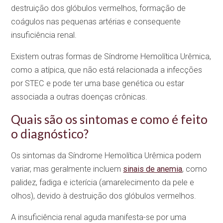
destruição dos glóbulos vermelhos, formação de
coágulos nas pequenas artérias e consequente
insuficiência renal.
Existem outras formas de Síndrome Hemolítica Urêmica,
como a atípica, que não está relacionada a infecções
por STEC e pode ter uma base genética ou estar
associada a outras doenças crônicas.
Quais são os sintomas e como é feito
o diagnóstico?
Os sintomas da Síndrome Hemolítica Urêmica podem
variar, mas geralmente incluem
sinais de anemia
, como
palidez, fadiga e icterícia (amarelecimento da pele e
olhos), devido à destruição dos glóbulos vermelhos.
A insuficiência renal aguda manifesta-se por uma