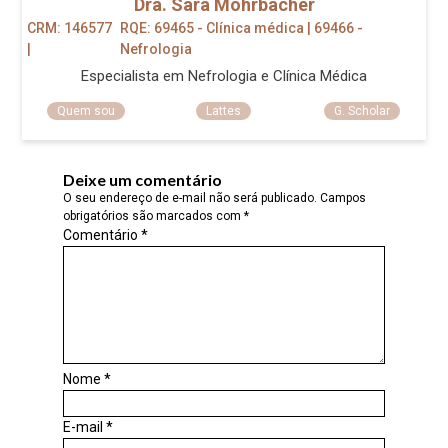
Dra. Sara Mohrbacher
CRM: 146577
RQE: 69465 - Clínica médica | 69466 -
|
Nefrologia
Especialista em Nefrologia e Clínica Médica
Quem sou
Lattes
G. Scholar
Deixe um comentário
O seu endereço de e-mail não será publicado.
Campos
obrigatórios são marcados com
*
Comentário
*
Nome
*
E-mail
*