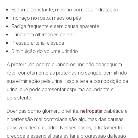
Espuma constante, mesmo com boa hidratação
Inchaço no rosto, mãos ou pés
Fadiga frequente e sem causa aparente
Urina com alterações de cor
Pressão arterial elevada
Diminuição do volume urinário
A proteinúria ocorre quando os rins não conseguem
reter corretamente as proteínas no sangue, permitindo
sua eliminação pela urina. Isso altera a composição da
urina, que pode apresentar espuma abundante e
persistente.
Doenças como glomerulonefrite,
nefropatia
diabética e
hipertensão mal controlada são algumas das causas
possíveis deste quadro. Nesses casos, o tratamento
precoce é essencial para evitar a progressão da lesão