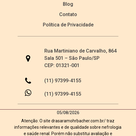
Blog
Contato
Política de Privacidade
Rua Martiniano de Carvalho, 864
Sala 501 – São Paulo/SP
CEP: 01321-001
(11) 97399-4155
(11) 97399-4155
05/08/2026
Atenção: O site drasaramohrbacher.com.br/ traz
informações relevantes e de qualidade sobre nefrologia
e saúde renal. Porém não substitui avaliação e