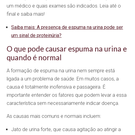
um médico e quais exames são indicados. Leia até o
final e saiba mais!
Saiba mais: A presença de espuma na urina pode ser
um sinal de proteinúria?
O que pode causar espuma na urina e
quando é normal
A formação de espuma na urina nem sempre está
ligada a um problema de saúde. Em muitos casos, a
causa é totalmente inofensiva e passageira. É
importante entender os fatores que podem levar a essa
característica sem necessariamente indicar doença.
As causas mais comuns e normais incluem:
Jato de urina forte, que causa agitação ao atingir a