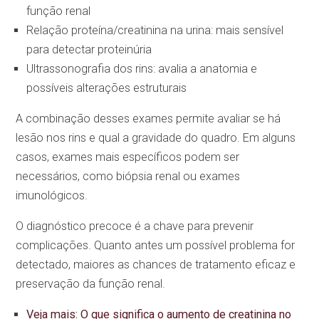
função renal
Relação proteína/creatinina na urina: mais sensível
para detectar proteinúria
Ultrassonografia dos rins: avalia a anatomia e
possíveis alterações estruturais
A combinação desses exames permite avaliar se há
lesão nos rins e qual a gravidade do quadro. Em alguns
casos, exames mais específicos podem ser
necessários, como biópsia renal ou exames
imunológicos.
O diagnóstico precoce é a chave para prevenir
complicações. Quanto antes um possível problema for
detectado, maiores as chances de tratamento eficaz e
preservação da função renal.
Veja mais: O que significa o aumento de creatinina no