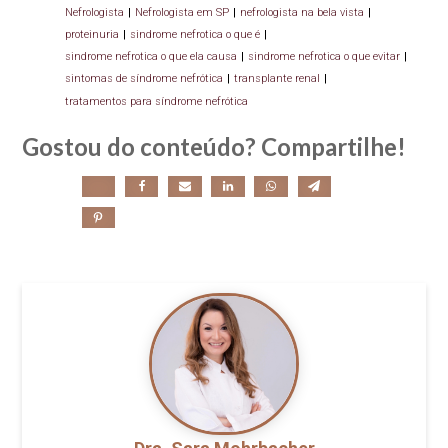
Nefrologista
|
Nefrologista em SP
|
nefrologista na bela vista
|
proteinuria
|
sindrome nefrotica o que é
|
sindrome nefrotica o que ela causa
|
sindrome nefrotica o que evitar
|
sintomas de síndrome nefrótica
|
transplante renal
|
tratamentos para síndrome nefrótica
Gostou do conteúdo? Compartilhe!