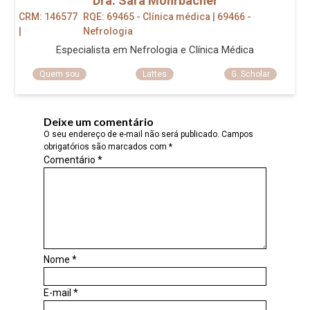
Dra. Sara Mohrbacher
CRM: 146577
RQE: 69465 - Clínica médica | 69466 -
|
Nefrologia
Especialista em Nefrologia e Clínica Médica
Quem sou
Lattes
G. Scholar
Deixe um comentário
O seu endereço de e-mail não será publicado.
Campos
obrigatórios são marcados com
*
Comentário
*
Nome
*
E-mail
*