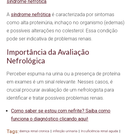
síndrome nefrótica
.
A
síndrome nefrótica
é caracterizada por sintomas
como alta proteinúria, inchaço no organismo (edemas)
e possíveis alterações no colesterol. Essa condição
pode ser indicativa de problemas renais.
Importância da Avaliação
Nefrológica
Perceber espuma na urina ou a presença de proteína
em exames é um sinal relevante. Nesses casos, é
crucial procurar avaliação de um nefrologista para
identificar e tratar possíveis problemas renais.
Como saber se estou com nefrite? Saiba como
funciona o diagnóstic
o clicando aqui!
Tags:
doença renal cronica
|
infecção urinaria
|
Insuficiência renal aguda
|