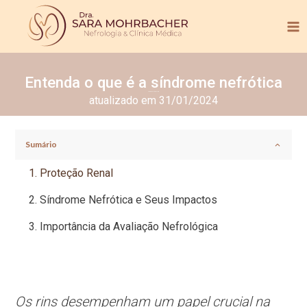
Entenda o que é a síndrome nefrótica
Tempo de leitura:
< 1
min.
atualizado em 31/01/2024
Sumário
Proteção Renal
Síndrome Nefrótica e Seus Impactos
Importância da Avaliação Nefrológica
Os rins desempenham um papel crucial na